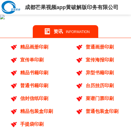
成都芒果视频app黄破解版印务有限公司
资讯
INFORMATION
精品画册印刷
普通画册印刷
宣传单印刷
宣传海报印刷
精品书籍印刷
异型书籍印刷
普通书籍印刷
台历挂历印刷
信封信纸印刷
菜谱门票印刷
精品包装盒印刷
普通包装盒印刷
手提袋印刷