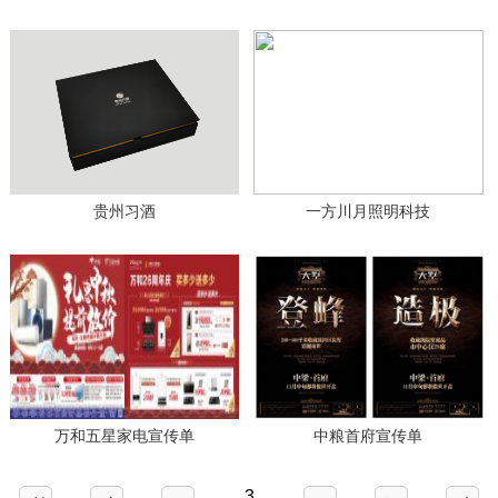
贵州习酒
一方川月照明科技
万和五星家电宣传单
中粮首府宣传单
3