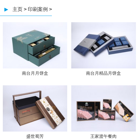
▶
主页
>
印刷案例
>
南台月月饼盒
南台月精品月饼盒
盛世蜀芳
王家渡午餐肉