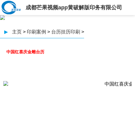
成都芒果视频app黄破解版印务有限公司
▶
主页
>
印刷案例
>
台历挂历印刷
>
中国红喜庆金雕台历