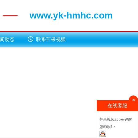
www.yk-hmhc.com
——
闻动态
联系芒果视频
app黄破解版
×
在线客服
芒果视频app黄破解
版印刷1：