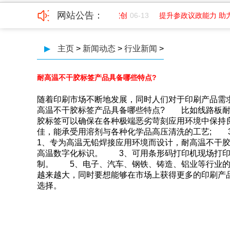
网站公告：
聘平面
07-01
成都纺织高等专科学院创
06-13
提升参政议政能力 助
▶
主页
>
新闻动态
>
行业新闻
>
耐高温不干胶标签产品具备哪些特点?
随着印刷市场不断地发展，同时人们对于印刷产品需求的提
高温不干胶标签产品具备哪些特点? 比如线路板耐高温不
胶标签可以确保在各种极端恶劣苛刻应用环境中保持良好性
佳，能承受用溶剂与各种化学品高压清洗的工艺; 3
1、专为高温无铅焊接应用环境而设计，耐高温不干
高温数字化标识。 3、可用条形码打印机现场打印
制。 5、电子、汽车、钢铁、
越来越大，同时要想能够在市场上获得更多的印刷产品
选择。