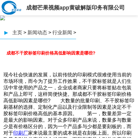
成都芒果视频app黄破解版印务有限公司
▶
主页
>
新闻动态
>
行业新闻
>
成都不干胶标签印刷价格高低影响因素是哪些?
现今社会快速的发展，以前传统的印刷模式很难使用当前的
市场环境，而今为了提升工作效果，不干胶标签就是人们生
活中常使用的产品之一，企业或者商家只要将标签贴在包装
和产品上即可，这样简便快捷。那成都不干胶标签印刷价格
高低影响因素是哪些? 大数量的批量印刷、不干胶标签印
刷基材的选择、定制化产品以及行业限制等因素是决定不干
胶标签印刷价格高低的基本原因。 第一，数量差异一定
是最大的影响因素。对于众多印刷产品来说，数量多与数量
少是有价格区分的，因为一个产品多与少都是要刻板的，而
对于
印刷厂
家来说最主要的成本就是在刻板上面。所以印刷