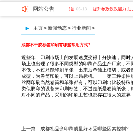
网站公告：
聘平面
07-01
成都纺织高等专科学院创
06-13
提升参政议政能力 助
▶
主页
>
新闻动态
>
行业新闻
>
成都不干胶标签印刷有哪些常用方式?
近些年，印刷市场上的发展速度变得十分快速
场上也出现了很多不同类型的印刷产品生产厂家，不
本低，不过只能印刷单张，出来后单独上模切，或
成型，为卷筒印刷，可以上贴标机。 第三种柔
丝网印刷当然卷筒和单张都有，可以印刷出比较特殊的效果
类似胶印的设备来印刷标签，不过走纸是卷筒纸张，
对不同的产品，采用的印刷工艺也都存在很大的差异
上一篇：
成都礼品盒印刷质量好坏受哪些因素控制?