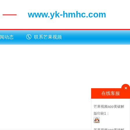
www.yk-hmhc.com
——
闻动态
联系芒果视频
app黄破解版
×
在线客服
芒果视频app黄破解
版印刷1：
芒果视频app黄破解