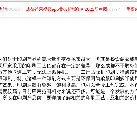
力辖
05-26
成都芒果视频app黄破解版印务2022新春团
01-27
手提
，同时人们对于印刷产品的需求量也变得越来越大，尤其是餐饮商家或
同厂家采用的印刷工艺也都存在一定的差异。那么成都不干胶标
者做其他厚道工艺，无法上贴标机。 二用凸版机印刷，
性版印刷，特点这样一种印刷方式主要是环保因为柔版印刷多半使用水
。印刷油墨有突起，饱和度高。也可以全套工艺完成。不
精度较高，目前应用范围相对来说还不多。可能是一个发展
，所以在印刷产品前，要详细了解相关的印刷工艺，及相关的价