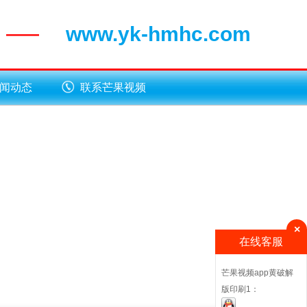
www.yk-hmhc.com
——
闻动态
联系芒果视频
app黄破解版
×
在线客服
芒果视频app黄破解
版印刷1：