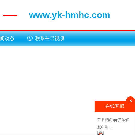
www.yk-hmhc.com
——
闻动态
联系芒果视频
app黄破解版
×
在线客服
芒果视频app黄破解
版印刷1：