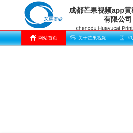
成都芒果视频app
有限公司
chengdu Huayucai Printi
网站首页
关于芒果视频
印
app黄破解版