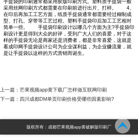
手提袋的印刷通常都采用胶版印刷方式。塑料质手提袋一般
采用丝网印刷方式都需要在印刷前进行出片、打样。 4、
在印后再加工工艺方面，纸质手提袋通常都需要经过糊制成
型、打孔、穿带等工艺过程。塑料手提袋印后加工工艺相对
简单一些。 手提袋印刷设计以哪几个方面为主?手提袋印
刷设计更是得到大众的好评，受到广大人们的喜爱，对于这
样的手提袋无论是商家还是消费者，都是非常喜爱，这就是
看成印网手提袋设计公司为企业谋利益，为企业赚流量，就
是让手提袋以这样的方式营销而诞生。
上一篇：
芒果视频app黄下载厂怎样做互联网印刷
下一篇：
四川成都DM单页印刷价格受哪些因素影响?
版权所有：成都芒果视频app黄破解版印刷厂