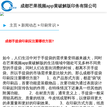
成都芒果视频app黄破解版印务有限公司
▶
主页
>
新闻动态
>
印刷常识
>
成都手提袋印刷应注重哪些方面?
如今，人们生活中对于手提袋的需求量变得越来越大，同时
在芒果视频app黄破解版的生活领域中随处可见多种不同类
型的手提袋，同时人们在逛街消费的时候，都离不开手提
袋。所以手提袋的市场需求量是比较大的。那么成都手提袋
印刷应注重哪些方面? 1、在产品形式方面，都是“袋”状
类印刷品，首要功能是装载物品，次要功能为通过表面设计
印刷起到宣传告知的作用，在特殊情况下还兼具一些其他的
附属功能。 2、在材质方面，通常意义上，手提袋一般采
用较高档次、质量的纸张、牛皮纸或塑料等，以便获得更大
的承重量和更好的印刷效果。 3、在印刷方式方面，纸质